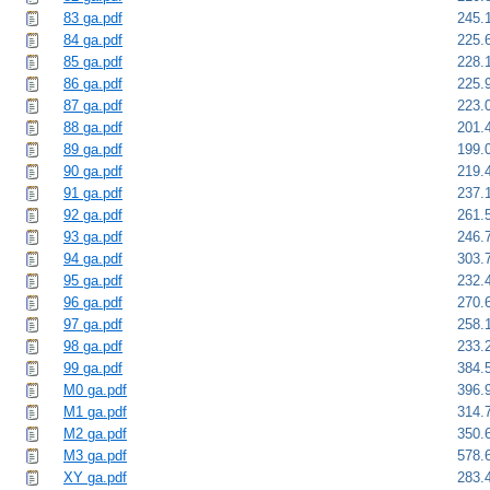
83 ga.pdf
245.
84 ga.pdf
225.
85 ga.pdf
228.
86 ga.pdf
225.
87 ga.pdf
223.
88 ga.pdf
201.
89 ga.pdf
199.
90 ga.pdf
219.
91 ga.pdf
237.
92 ga.pdf
261.
93 ga.pdf
246.
94 ga.pdf
303.
95 ga.pdf
232.
96 ga.pdf
270.
97 ga.pdf
258.
98 ga.pdf
233.
99 ga.pdf
384.
M0 ga.pdf
396.
M1 ga.pdf
314.
M2 ga.pdf
350.
M3 ga.pdf
578.
XY ga.pdf
283.