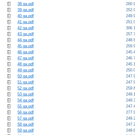
38 ga.pdf
260.
39 ga.pdf
252.
40 ga.pdf
249.
41 ga.pdf
251.
42 ga.pdf
306.
43 ga.pdf
257.
44 ga.pdf
248.
45 ga.pdf
259.
46 ga.pdf
245.
47 ga.pdf
246.
48 ga.pdf
245.
49 ga.pdf
250.
50 ga.pdf
247.
51 ga.pdf
247.
52 ga.pdf
259.
53 ga.pdf
249.
54 ga.pdf
249.
55 ga.pdf
247.
56 ga.pdf
277.
57 ga.pdf
249.
58 ga.pdf
247.
59 ga.pdf
249.