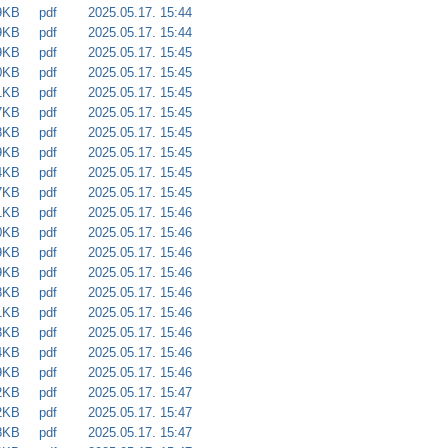
9KB
pdf
2025.05.17. 15:44
9KB
pdf
2025.05.17. 15:44
9KB
pdf
2025.05.17. 15:45
0KB
pdf
2025.05.17. 15:45
1KB
pdf
2025.05.17. 15:45
7KB
pdf
2025.05.17. 15:45
8KB
pdf
2025.05.17. 15:45
9KB
pdf
2025.05.17. 15:45
4KB
pdf
2025.05.17. 15:45
7KB
pdf
2025.05.17. 15:45
1KB
pdf
2025.05.17. 15:46
0KB
pdf
2025.05.17. 15:46
9KB
pdf
2025.05.17. 15:46
9KB
pdf
2025.05.17. 15:46
8KB
pdf
2025.05.17. 15:46
1KB
pdf
2025.05.17. 15:46
3KB
pdf
2025.05.17. 15:46
4KB
pdf
2025.05.17. 15:46
9KB
pdf
2025.05.17. 15:46
2KB
pdf
2025.05.17. 15:47
2KB
pdf
2025.05.17. 15:47
8KB
pdf
2025.05.17. 15:47