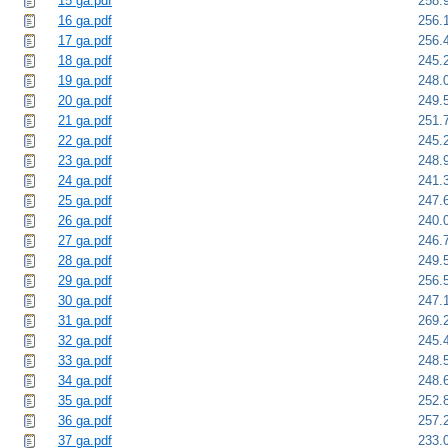
15 ga.pdf
258.
16 ga.pdf
256.
17 ga.pdf
256.
18 ga.pdf
245.
19 ga.pdf
248.
20 ga.pdf
249.
21 ga.pdf
251.
22 ga.pdf
245.
23 ga.pdf
248.
24 ga.pdf
241.
25 ga.pdf
247.
26 ga.pdf
240.
27 ga.pdf
246.
28 ga.pdf
249.
29 ga.pdf
256.
30 ga.pdf
247.
31 ga.pdf
269.
32 ga.pdf
245.
33 ga.pdf
248.
34 ga.pdf
248.
35 ga.pdf
252.
36 ga.pdf
257.
37 ga.pdf
233.