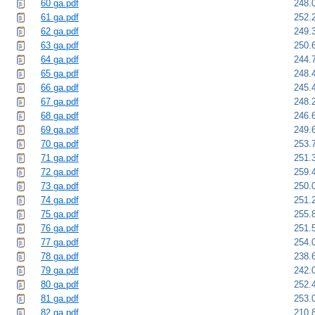
60 ga.pdf
248.
61 ga.pdf
252.
62 ga.pdf
249.
63 ga.pdf
250.
64 ga.pdf
244.
65 ga.pdf
248.
66 ga.pdf
245.
67 ga.pdf
248.
68 ga.pdf
246.
69 ga.pdf
249.
70 ga.pdf
253.
71 ga.pdf
251.
72 ga.pdf
259.
73 ga.pdf
250.
74 ga.pdf
251.
75 ga.pdf
255.
76 ga.pdf
251.
77 ga.pdf
254.
78 ga.pdf
238.
79 ga.pdf
242.
80 ga.pdf
252.
81 ga.pdf
253.
82 ga.pdf
210.