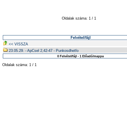
Oldalak száma: 1 / 1
Felvétel/fájl
<< VISSZA
23.05.29. - ApCsel 2,42-47 - Punkosdhetfo
0 Felvétel/fájl - 1 Előadó/mappa
Oldalak száma: 1 / 1