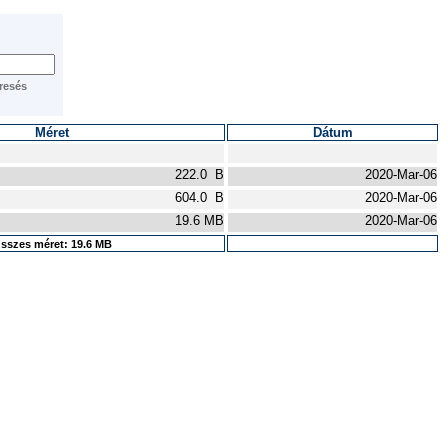
Méret
Dátum
222.0 B
2020-Mar-06
604.0 B
2020-Mar-06
19.6 MB
2020-Mar-06
sszes méret: 19.6 MB