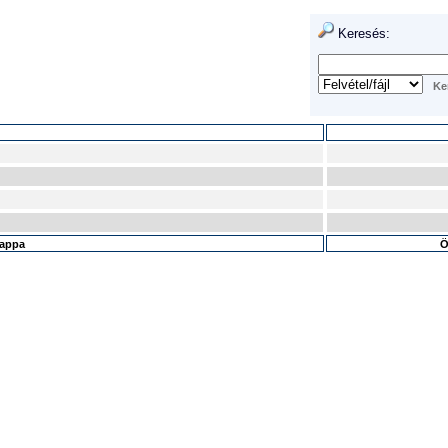
Keresés:
mappa
Ö