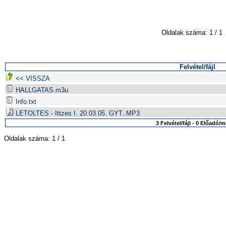
Oldalak száma: 1 / 1
Felvétel/fájl
<< VISSZA
HALLGATAS.m3u
Info.txt
LETOLTES - Ittzes I. 20.03.05. GYT..MP3
3 Felvétel/fájl - 0 Előadó/
Oldalak száma: 1 / 1