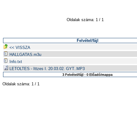
Oldalak száma: 1 / 1
Felvétel/fájl
<< VISSZA
HALLGATAS.m3u
Info.txt
LETOLTES - Ittzes I. 20.03.02. GYT..MP3
3 Felvétel/fájl - 0 Előadó/mappa
Oldalak száma: 1 / 1