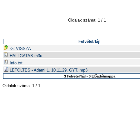
Oldalak száma: 1 / 1
Felvétel/fájl
<< VISSZA
HALLGATAS.m3u
Info.txt
LETOLTES - Adami L. 10.11.29. GYT..mp3
3 Felvétel/fájl - 0 Előadó/mappa
Oldalak száma: 1 / 1