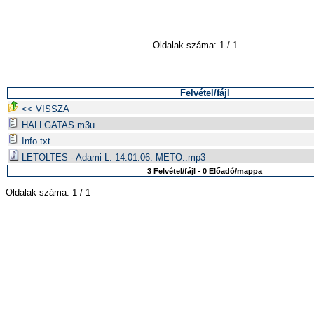
Oldalak száma: 1 / 1
Felvétel/fájl
<< VISSZA
HALLGATAS.m3u
Info.txt
LETOLTES - Adami L. 14.01.06. METO..mp3
3 Felvétel/fájl - 0 Előadó/mappa
Oldalak száma: 1 / 1