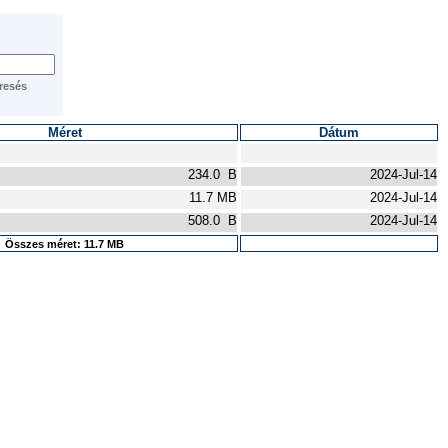
Méret
Dátum
234.0 B
2024-Jul-14
11.7 MB
2024-Jul-14
508.0 B
2024-Jul-14
Összes méret: 11.7 MB