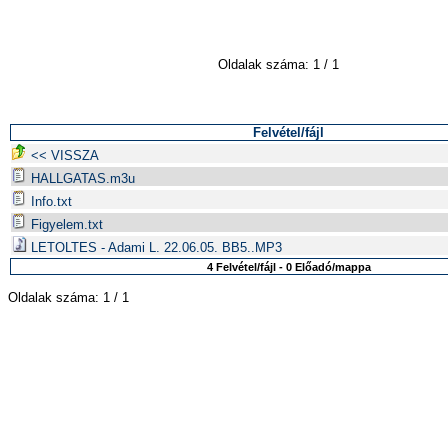
Oldalak száma: 1 / 1
Felvétel/fájl
<< VISSZA
HALLGATAS.m3u
Info.txt
Figyelem.txt
LETOLTES - Adami L. 22.06.05. BB5..MP3
4 Felvétel/fájl - 0 Előadó/mappa
Oldalak száma: 1 / 1