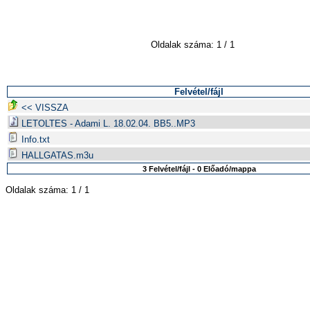
Oldalak száma: 1 / 1
Felvétel/fájl
<< VISSZA
LETOLTES - Adami L. 18.02.04. BB5..MP3
Info.txt
HALLGATAS.m3u
3 Felvétel/fájl - 0 Előadó/mappa
Oldalak száma: 1 / 1