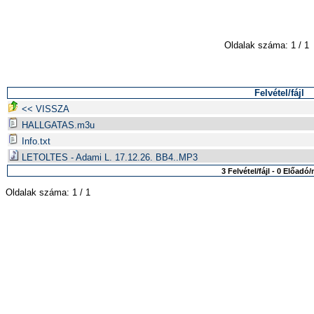
Oldalak száma: 1 / 1
Felvétel/fájl
<< VISSZA
HALLGATAS.m3u
Info.txt
LETOLTES - Adami L. 17.12.26. BB4..MP3
3 Felvétel/fájl - 0 Előad
Oldalak száma: 1 / 1