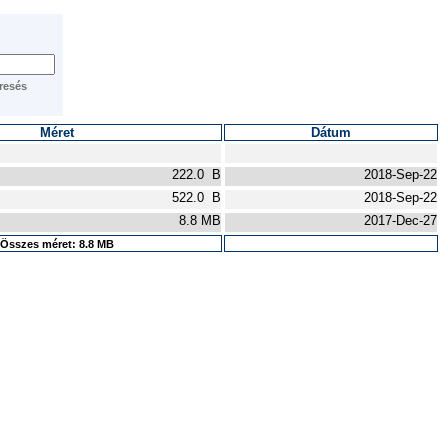
Méret
Dátum
222.0 B
2018-Sep-22
522.0 B
2018-Sep-22
8.8 MB
2017-Dec-27
Összes méret: 8.8 MB