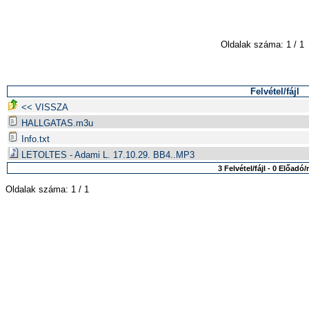
Oldalak száma: 1 / 1
Felvétel/fájl
<< VISSZA
HALLGATAS.m3u
Info.txt
LETOLTES - Adami L. 17.10.29. BB4..MP3
3 Felvétel/fájl - 0 Előad
Oldalak száma: 1 / 1