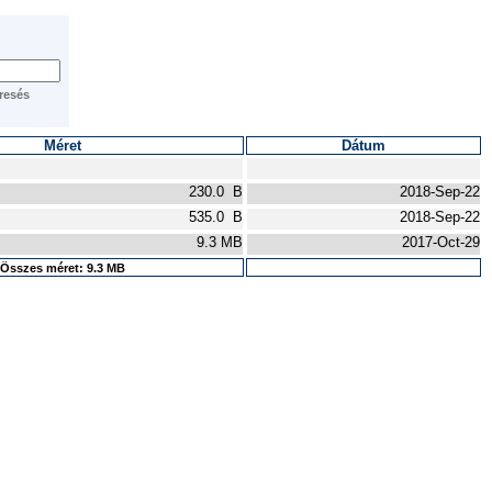
Méret
Dátum
230.0 B
2018-Sep-22
535.0 B
2018-Sep-22
9.3 MB
2017-Oct-29
Összes méret: 9.3 MB