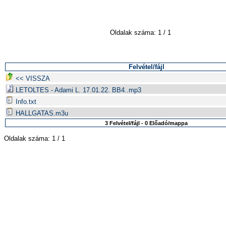
Oldalak száma: 1 / 1
Felvétel/fájl
<< VISSZA
LETOLTES - Adami L. 17.01.22. BB4..mp3
Info.txt
HALLGATAS.m3u
3 Felvétel/fájl - 0 Előadó/mappa
Oldalak száma: 1 / 1