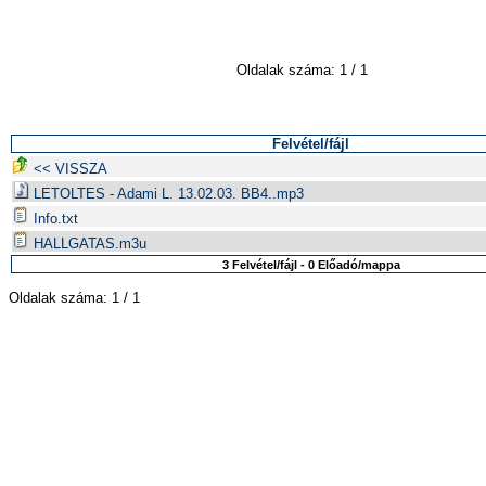
Oldalak száma: 1 / 1
Felvétel/fájl
<< VISSZA
LETOLTES - Adami L. 13.02.03. BB4..mp3
Info.txt
HALLGATAS.m3u
3 Felvétel/fájl - 0 Előadó/mappa
Oldalak száma: 1 / 1