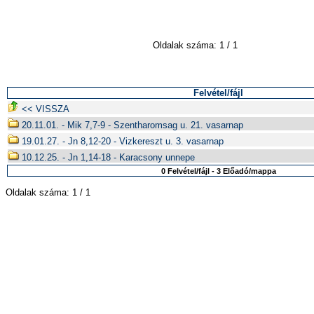
Oldalak száma: 1 / 1
Felvétel/fájl
<< VISSZA
20.11.01. - Mik 7,7-9 - Szentharomsag u. 21. vasarnap
19.01.27. - Jn 8,12-20 - Vizkereszt u. 3. vasarnap
10.12.25. - Jn 1,14-18 - Karacsony unnepe
0 Felvétel/fájl - 3 Előadó/mappa
Oldalak száma: 1 / 1