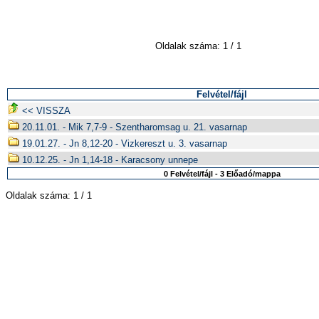
Oldalak száma: 1 / 1
Felvétel/fájl
<< VISSZA
20.11.01. - Mik 7,7-9 - Szentharomsag u. 21. vasarnap
19.01.27. - Jn 8,12-20 - Vizkereszt u. 3. vasarnap
10.12.25. - Jn 1,14-18 - Karacsony unnepe
0 Felvétel/fájl - 3 Előadó/mappa
Oldalak száma: 1 / 1