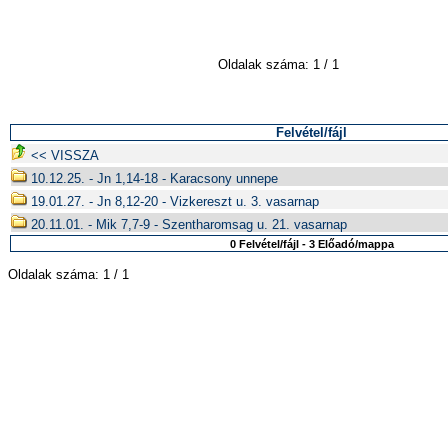
Oldalak száma: 1 / 1
Felvétel/fájl
<< VISSZA
10.12.25. - Jn 1,14-18 - Karacsony unnepe
19.01.27. - Jn 8,12-20 - Vizkereszt u. 3. vasarnap
20.11.01. - Mik 7,7-9 - Szentharomsag u. 21. vasarnap
0 Felvétel/fájl - 3 Előadó/mappa
Oldalak száma: 1 / 1